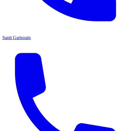
Santi Garisoain