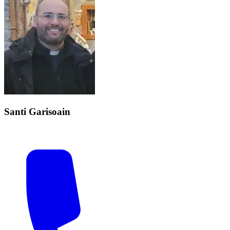
Santi Garisoain