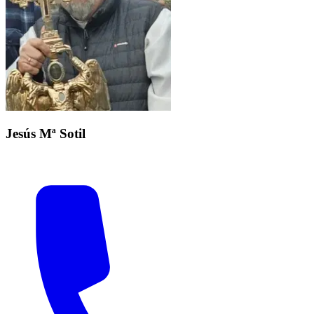
Jesús Mª Sotil