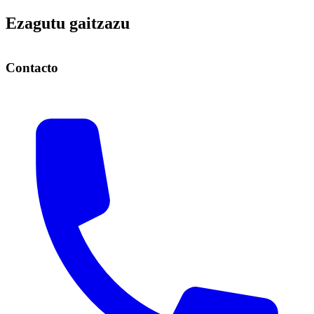
Ezagutu gaitzazu
Leaflet
|
Voyager
Contacto